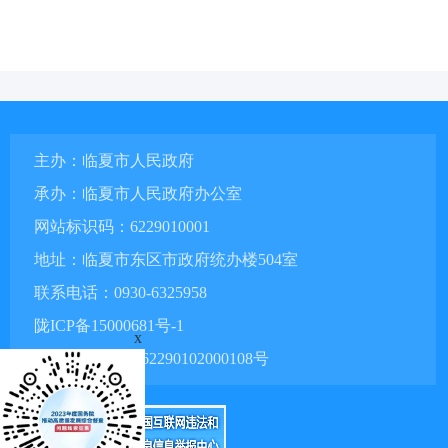
主办：临夏市人民政府
承办：临夏市人民政府办公室
网站标识码：6229010001
地址：临夏市东区市政府统办楼504室
联系电话：0930-6325958
陇ICP备15000681号-1
x
甘公网安备 62290102000108号