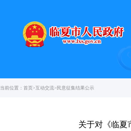
当前位置：
首页
>
互动交流
>
民意征集结果公示
关于对《临夏