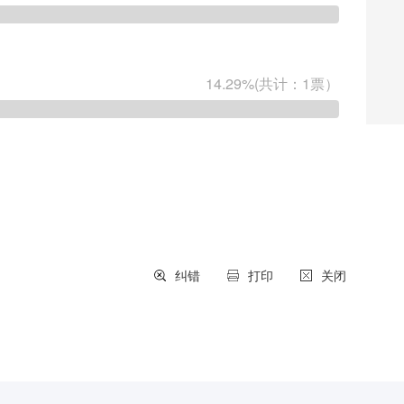
纠错
打印
关闭