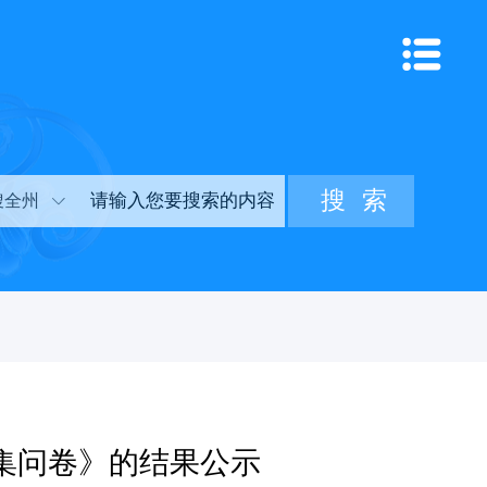
搜全州
征集问卷》的结果公示