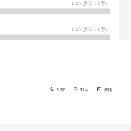
纠错
打印
关闭