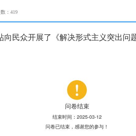
次数：
419
政府网站向民众开展了《解决形式主义突出