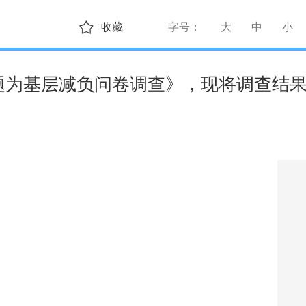
收藏
字号：
大
中
小
问题为基层减负问卷调查》，现将调查结