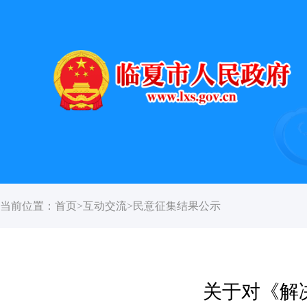
当前位置：
首页
>
互动交流
>
民意征集结果公示
关于对《解