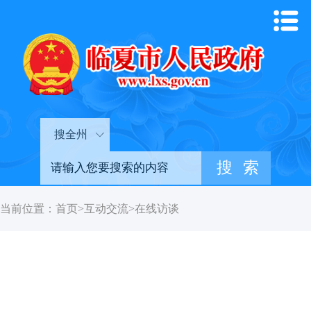
搜全州
当前位置：
首页
>
互动交流
>
在线访谈