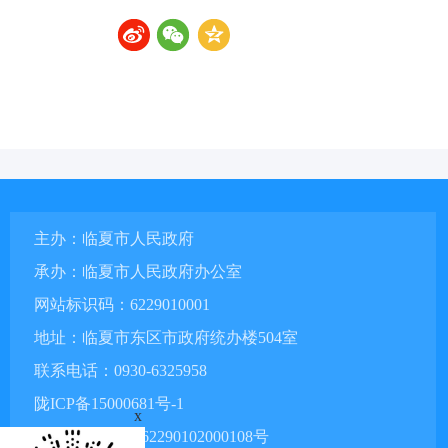
主办：临夏市人民政府
承办：临夏市人民政府办公室
网站标识码：6229010001
地址：临夏市东区市政府统办楼504室
联系电话：0930-6325958
陇ICP备15000681号-1
x
甘公网安备 62290102000108号