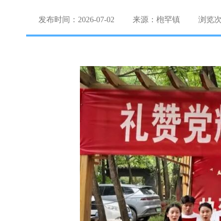
发布时间：2026-07-02
来源：枹罕镇
浏览