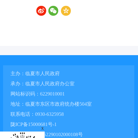
主办：临夏市人民政府
承办：临夏市人民政府办公室
网站标识码：6229010001
地址：临夏市东区市政府统办楼504室
联系电话：0930-6325958
陇ICP备15000681号-1
x
甘公网安备 62290102000108号