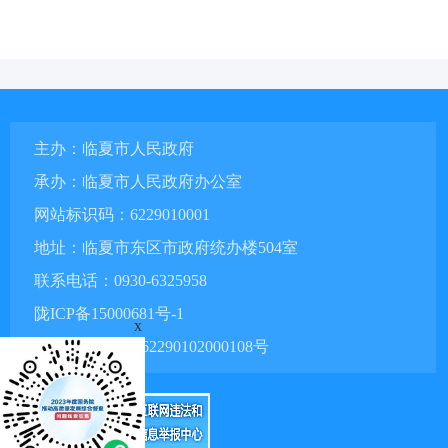
主办：临夏市人民政府
承办：临夏市人民政府办公室
网站标识码：6229010001
地址：临夏市东区市政府统办楼504室
联系电话：0930-6325958
陇ICP备15000681号-1
x
甘公网安备 62290102000108号