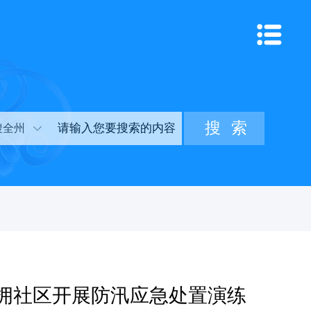
搜全州
拥社区开展防汛应急处置演练