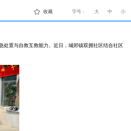
收藏
字号：
大
中
小
急处置与自救互救能力。近日，城郊镇双拥社区结合社区