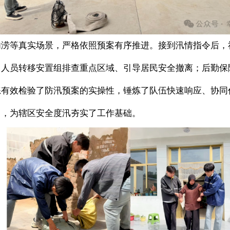
内涝等真实场景，严格依照预案有序推进。接到汛情指令后，
；人员转移安置组排查重点区域、引导居民安全撤离；后勤保
练有效检验了防汛预案的实操性，锤炼了队伍快速响应、协同
力，为辖区安全度汛夯实了工作基础。