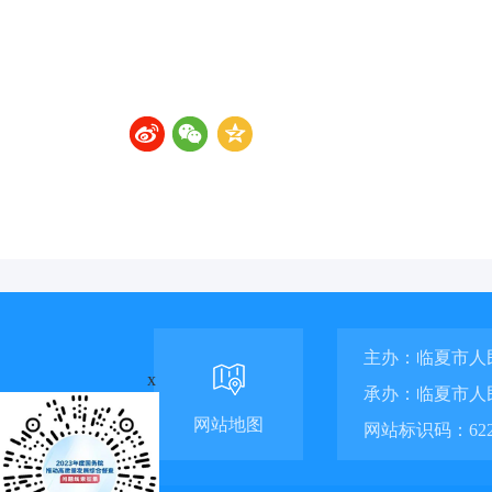
主办：临夏市人
x
承办：临夏市人
网站地图
网站标识码：6229