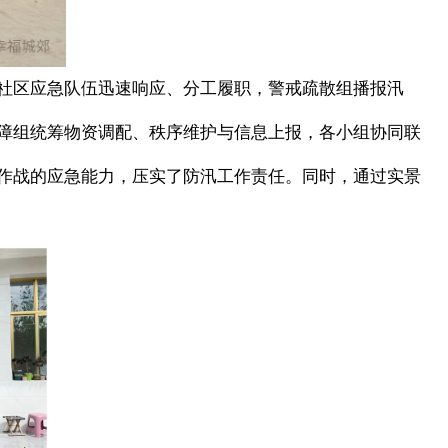
社区应急队伍迅速响应、分工履职，警戒疏散组播报汛
障组统筹物资调配、秩序维护与信息上报，各小组协同联
作战的应急能力，压实了防汛工作责任。同时，通过实景