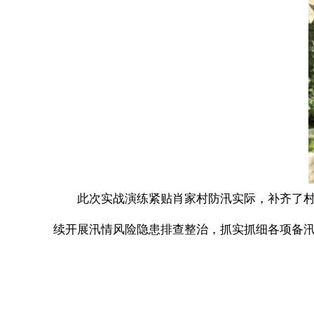
此次实战演练紧贴肖家村防汛实际，补齐了
续开展汛情风险隐患排查整治，抓实抓细各项备