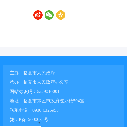
主办：临夏市人民政府
承办：临夏市人民政府办公室
网站标识码：6229010001
地址：临夏市东区市政府统办楼504室
联系电话：0930-6325958
陇ICP备15000681号-1
x