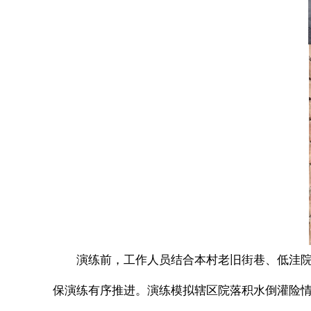
演练前，工作人员结合本村老旧街巷、低洼
保演练有序推进。演练模拟辖区院落积水倒灌险