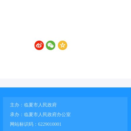
主办：临夏市人民政府
承办：临夏市人民政府办公室
网站标识码：6229010001