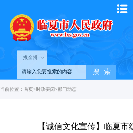
搜全州
当前位置：
首页
>
时政要闻
>
部门动态
【诚信文化宣传】临夏市红