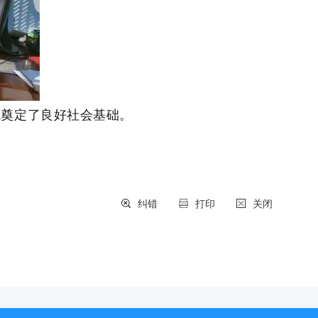
境奠定了良好社会基础。
纠错
打印
关闭