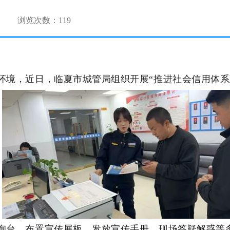
浏览次数：
119
环境，近日，临夏市城管局组织开展“推进社会信用体系
询台、布置宣传展板、发放宣传手册、现场答疑解惑等