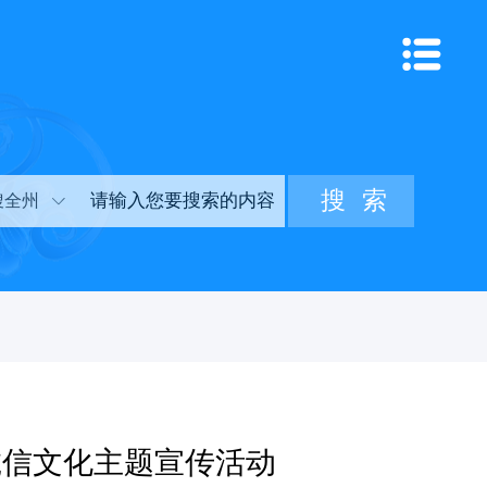
搜全州
诚信文化主题宣传活动