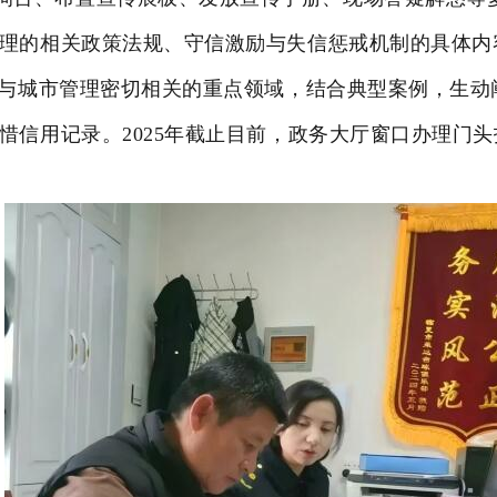
理的相关政策法规、守信激励与失信惩戒机制的具体内
等与城市管理密切相关的重点领域，结合典型案例，生
信用记录。2025年截止目前，政务大厅窗口办理门头招