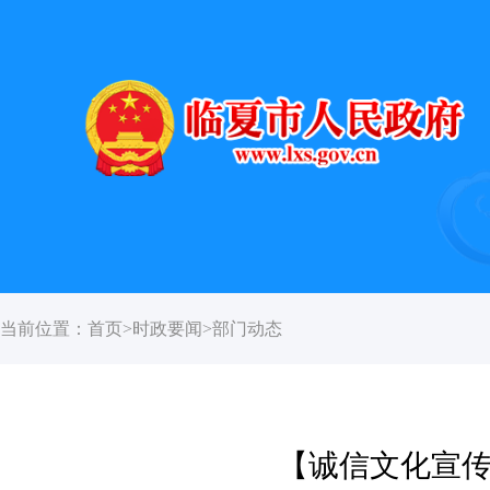
当前位置：
首页
>
时政要闻
>
部门动态
【诚信文化宣