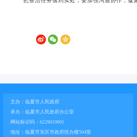
把整治任务落到实处；要加强沟通协作，凝
主办：临夏市人民政府
承办：临夏市人民政府办公室
网站标识码：6229010001
地址：临夏市东区市政府统办楼504室