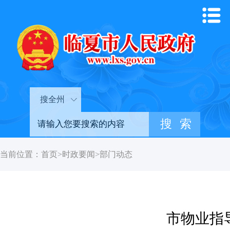
搜全州
当前位置：
首页
>
时政要闻
>
部门动态
市物业指