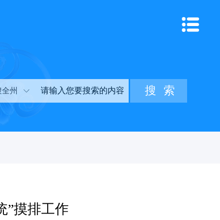
搜全州
统”摸排工作