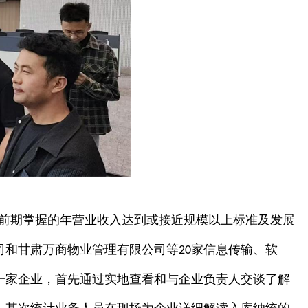
前期掌握的年营业收入达到或接近规模以上标准及发展
司和甘肃万商物业管理有限公司等
家信息传输、软
20
一家企业，首先通过实地查看和与企业负责人交谈了解