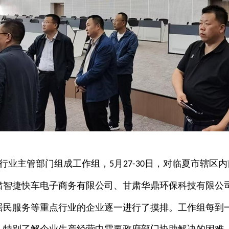
行业主管部门组成工作组，
月
日，对临夏市辖区内
5
27-30
肃智捷快车电子商务有限公司、甘肃华鼎环保科技有限公
居民服务等重点行业的企业逐一进行了摸排。工作组每到