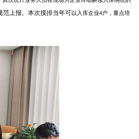
。其次统计业务人员在现场为企业详细解读入库纳统的
规范上报。
本次摸排当年可
以入库企业
户，重点培
4