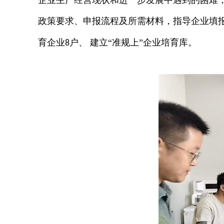
企业生产经营现状和进一步发展中遇到的困难
政策要求、申报流程及所需材料，指导企业填
育企业
户、 建立“准规上”企业培育库
。
8