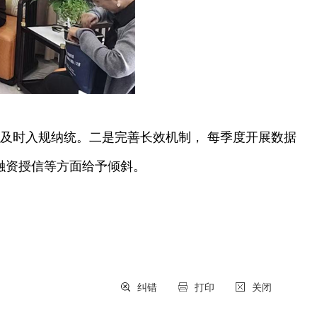
业及时入规纳统。二是完善长效机制，
每季度开展数据
融资授信等方面给予倾斜。
纠错
打印
关闭