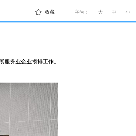
收藏
字号：
大
中
小
展服务业企业摸排工作。