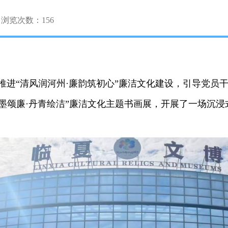
浏览次数：
156
进“清风润河州·廉韵筑初心”廉洁文化建设，引导党员
翰墨颂廉·丹青绘洁”廉洁文化主题书画展，开展了一场沉