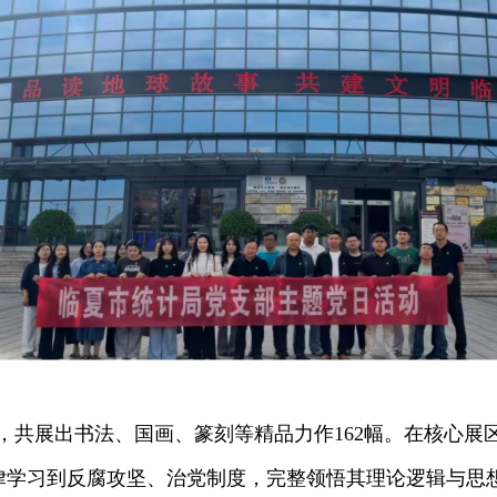
，共展出书法、国画、篆刻等精品力作
162幅。在核心
律学习到反腐攻坚、治党制度，完整领悟其理论逻辑与思