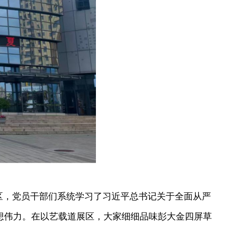
展区，党员干部们系统学习了习近平总书记关于全面从严
想伟力。在以艺载道展区，大家细细品味彭大金四屏草