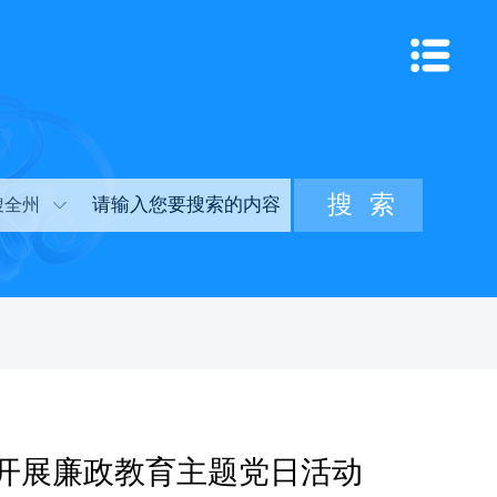
搜全州
开展廉政教育主题党日活动