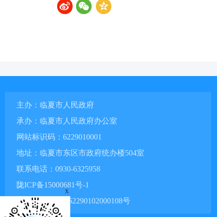
主办：临夏市人民政府
承办：临夏市人民政府办公室
网站标识码：6229010001
地址：临夏市东区市政府统办楼504室
联系电话：0930-6325958
陇ICP备15000681号-1
x
甘公网安备 62290102000108号