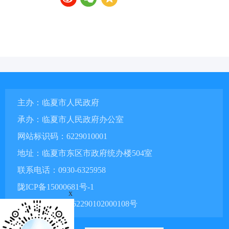
主办：临夏市人民政府
承办：临夏市人民政府办公室
网站标识码：6229010001
地址：临夏市东区市政府统办楼504室
联系电话：0930-6325958
陇ICP备15000681号-1
x
甘公网安备 62290102000108号