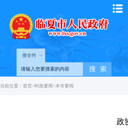
搜全州
当前位置：
首页
>
时政要闻
>
本市要闻
政