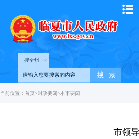
搜全州
当前位置：
首页
>
时政要闻
>
本市要闻
市领