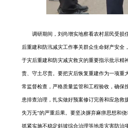
调研期间，刘尚增实地察看农村居民受损
后重建和防汛减灾工作事关群众生命财产安全
于灾后重建和防灾减灾救灾的重要指示批示精神
责、守土尽责。要把灾后恢复重建作为一项重
常监督检查，严格质量监管和工程验收，确保
患排查治理，扎实做好预案修订完善和应急救援
失万无”的严重后果。要坚决摒弃麻痹思想和
抓紧实施不稳定斜坡综合治理等地质灾害防治