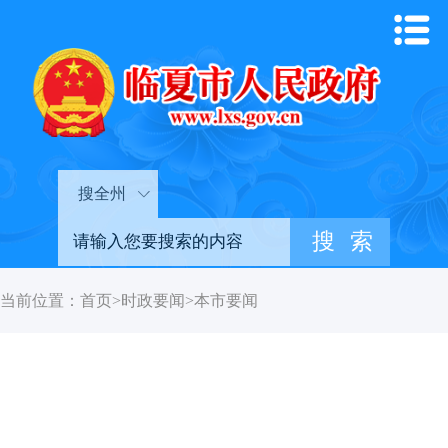
搜全州
当前位置：
首页
>
时政要闻
>
本市要闻