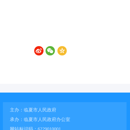
主办：临夏市人民政府
承办：临夏市人民政府办公室
网站标识码：6229010001