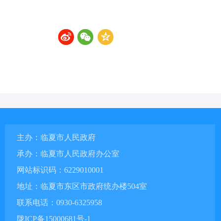
主办：临夏市人民政府
承办：临夏市人民政府办公室
网站标识码：6229010001
地址：临夏市东区市政府统办楼504室
联系电话：0930-6325958
陇ICP备15000681号-1