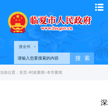
搜全州
当前位置：
首页
>
时政要闻
>
本市要闻
深