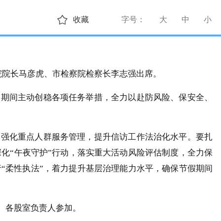
收藏
字号：
大
中
小
院院长马彦虎、市检察院检察长李志强出席。
节”期间主动创稳各项任务举措，全力以赴防风险、保安全、
，强化重点人群服务管理，提升信访工作法治化水平。要扎
化“午夜守护”行动，落实重大活动风险评估制度，全力保
行
“柔性执法”，着力提升基层治理能力水平，
确保节假期间
、各股室负责人参加。