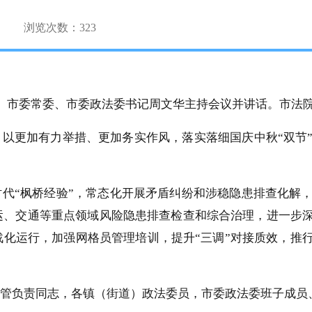
浏览次数：
323
。市委常委、
市委政法委书记
周文华主持会议并讲话。市法
，以更加有力举措、更加务实作风，落实落细国庆中秋
“双
时代
“枫桥经验”，常态化开展矛盾纠纷和涉稳隐患排查化解
、交通等重点领域风险隐患排查检查和综合治理，进一步深
化运行，加强网格员管理培训，提升“三调”对接质效，推
管负责同志，各镇（街道）政法委员，市委政法委班子成员