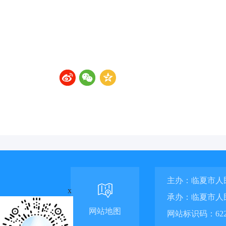
主办：临夏市人
x
承办：临夏市人
网站地图
网站标识码：6229