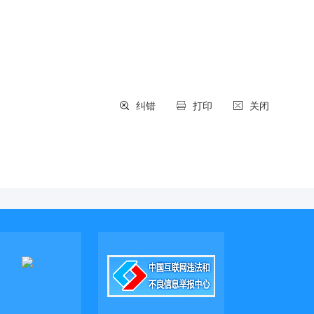
纠错
打印
关闭