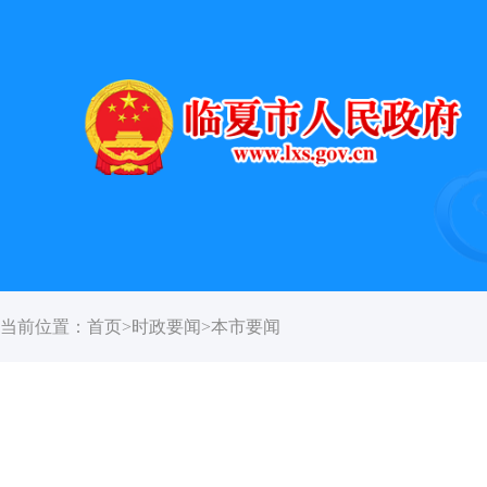
当前位置：
首页
>
时政要闻
>
本市要闻