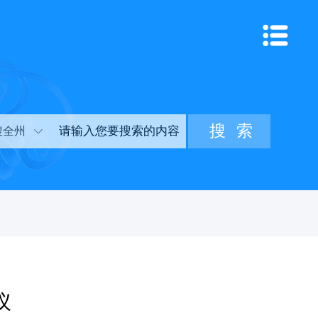
搜全州
议