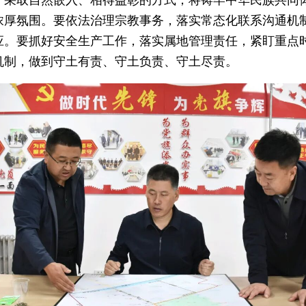
，采取自然嵌入、相得益彰的方式，将铸牢中华民族共同
浓厚氛围。要依法治理宗教事务，落实常态化联系沟通机
应。要抓好安全生产工作，落实属地管理责任，紧盯重点
机制，做到守土有责、守土负责、守土尽责。