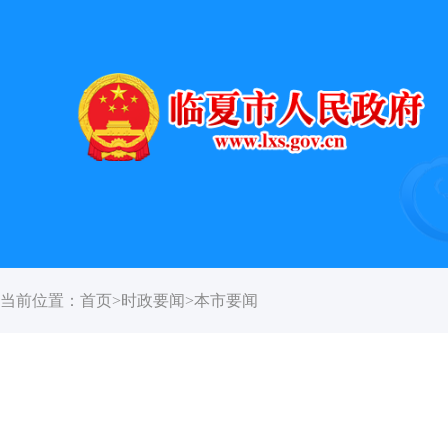
当前位置：
首页
>
时政要闻
>
本市要闻