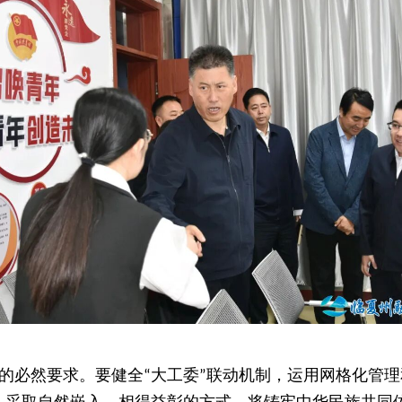
的必然要求。要健全
大工委
联动机制，运用网格化管理
“
”