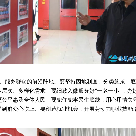
、服务群众的前沿阵地。要坚持因地制宜、分类施策，逐
多层次、多样化需求。要细致入微服务好
一老一小
，办
“
”
更公平惠及全体人民。要兜住兜牢民生底线，用心用情关
送到群众心坎上。要创造就业机会，开展劳动力职业技能