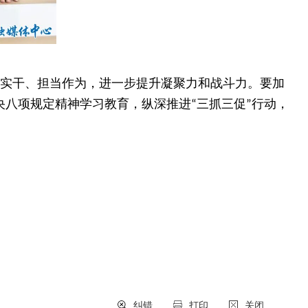
实干、担当作为，进一步提升凝聚力和战斗力。要加
央八项规定精神学习教育，纵深推进
三抓三促
行动，
“
”
纠错
打印
关闭