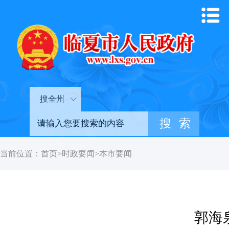
搜全州
当前位置：
首页
>
时政要闻
>
本市要闻
郭海