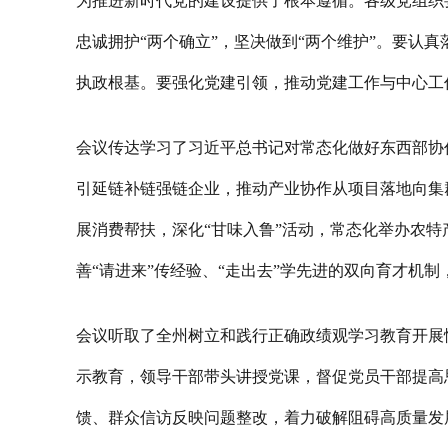
为推进新时代党的建设提供了根本遵循。各级党组织
忠诚拥护“两个确立”，坚决做到“两个维护”。要
执政根基。要强化党建引领，推动党建工作与中心工
会议传达学习了习近平总书记对常态化做好东西部协
引延链补链强链企业，推动产业协作从项目落地向集
展消费帮扶，深化“甘味入鲁”活动，常态化举办农
善“请进来”传经验、“走出去”学先进的双向育才机
会议听取了全州树立和践行正确政绩观学习教育开展
示教育，领导干部带头讲授党课，督促党员干部提高
馈、群众信访反映问题整改，着力破解阻碍高质量发