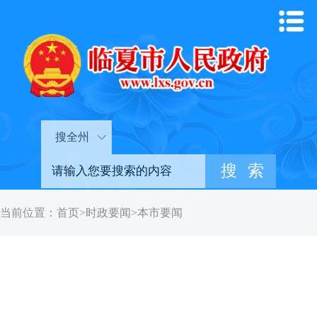
搜全州
当前位置：
首页
>
时政要闻
>
本市要闻