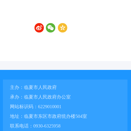
主办：临夏市人民政府
承办：临夏市人民政府办公室
网站标识码：6229010001
地址：临夏市东区市政府统办楼504室
联系电话：0930-6325958