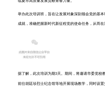
临夏市高质量发展贡献青春力量。
举办此次
培训班
，
旨在让发展对象深刻领会党的基本
成就，准确把握新时代新征程党的使命任务，从而在
据了解，此次培训为期
天。期间
，
将
邀请市委党校
3
前往胡廷珍烈士纪念馆等地开展现场教学，同时设置