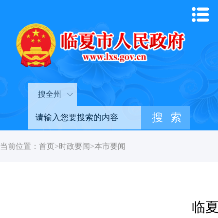
搜全州
当前位置：
首页
>
时政要闻
>
本市要闻
临夏