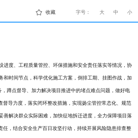
收藏
字号：
大
中
小
设进度、工程质量管控、环保措施和安全责任落实等情况，协
务和时间节点，科学优化施工方案，倒排工期、挂图作战，加
务，蹲点督导、加力解决项目推进中的堵点难点问题，做好电
巡查督导力度，落实闭环整改措施，实现扬尘管控常态化、规范
妥善解决群众实际困难，加快征地拆迁进度，全力保障项目落
理责任，结合安全生产百日攻坚行动，持续开展风险隐患排查整