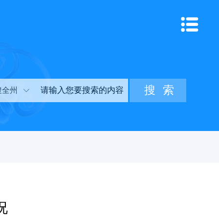
搜全州
况