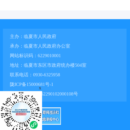
主办：临夏市人民政府
承办：临夏市人民政府办公室
网站标识码：6229010001
地址：临夏市东区市政府统办楼504室
联系电话：0930-6325958
陇ICP备15000681号-1
x
甘公网安备 62290102000108号