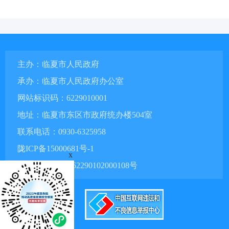
主办：临夏市人民政府
承办：临夏市人民政府办公室
网站标识码：6229010001
地址：临夏市东区市政府统办楼504室
联系电话：0930-6325958
陇ICP备15000681号-1
x
甘公网安备 62290102000108号