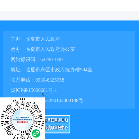
主办：临夏市人民政府
承办：临夏市人民政府办公室
网站标识码：6229010001
地址：临夏市东区市政府统办楼504室
联系电话：0930-6325958
陇ICP备15000681号-1
x
甘公网安备 62290102000108号