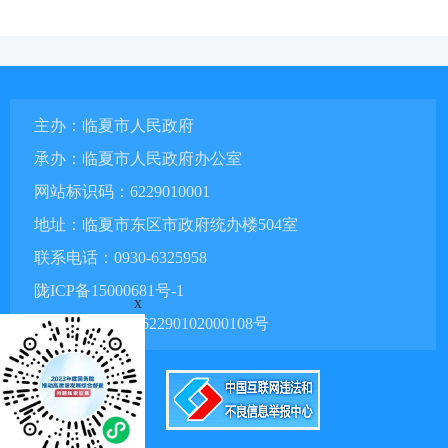
主办：临夏市人民政府
承办：临夏市人民政府办公室
网站标识码：6229010001
地址：临夏市东区市政府统办楼504室
联系电话：0930-6325958
陇ICP备15000681号-1
x
甘公网安备 62290102000108号