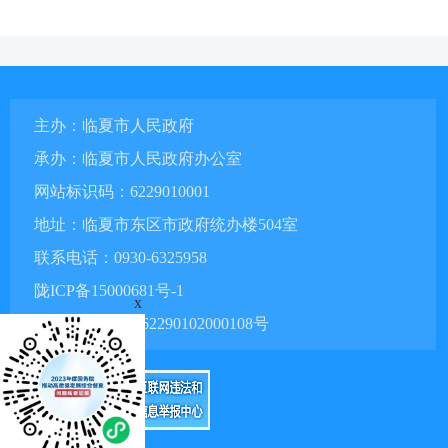
主办：临夏市人民政府
承办：临夏市人民政府办公室
网站标识码：6229010001
地址：临夏市东区市政府统办楼504室
联系电话：0930-6325958
陇ICP备15000681号-1
x
甘公网安备 62290102000108号