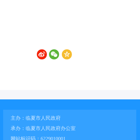
主办：临夏市人民政府
承办：临夏市人民政府办公室
网站标识码：6229010001