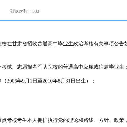
浏览次数：
533
队院校在甘肃省招收普通高中毕业生政治考核有关事项公告
统一考试、志愿报考军队院校的普通高中应届或往届毕业生
006年9月1日至2010年8月31日出生）；
重点考核考生本人拥护执行党的理论和路线、方针、政策