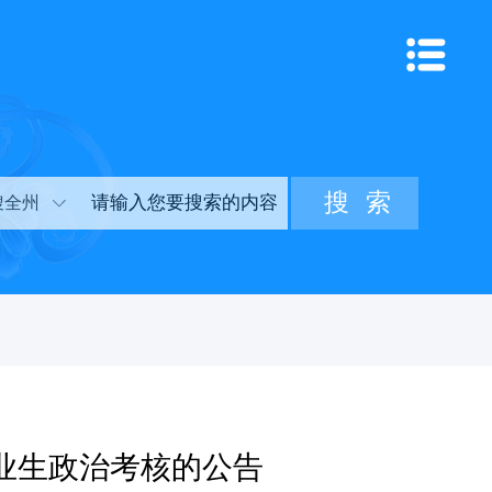
搜全州
毕业生政治考核的公告