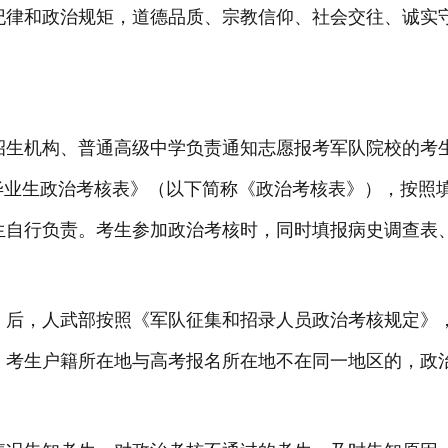
纪律和政治规矩，道德品质、宗教信仰、社会交往、诚实
招生机构、普通高级中学负责通知志愿报考军队院校的考
毕业生政治考核表》（以下简称《政治考核表》），按照填
生自行负责。考生参加政治考核时，同时填报病史调查表
》后，人武部按照《军队征集和招录人员政治考核规定》
。考生户籍所在地与高考报名所在地不在同一地区的，政