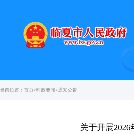
当前位置：
首页
>
时政要闻
>
通知公告
关于开展20