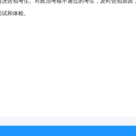
情况告知考生。对政治考核不通过的考生，及时告知原因
面试和体检。