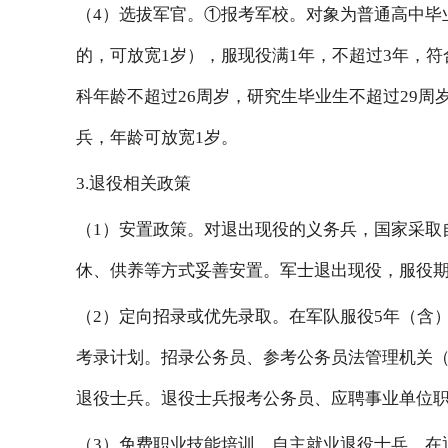
（4）选拔军官。①报考军校。对象为普通高中毕
的，可放宽1岁），服现役满1年，不超过3年，
科年龄不超过26周岁，研究生毕业生不超过29
兵，年龄可放宽1岁。
3.退役相关政策
（1）安置政策。对退出现役的义务兵，国家采取
休、供养等方式妥善安置。军士退出现役，服役期
（2）定向招录或优先录取。在军队服役5年（含
考录计划。招录公务员、参考公务员法管理机关
退役士兵。退役士兵报考公务员、应聘事业单位
（3）免费职业技能培训。自主就业退役士兵，在