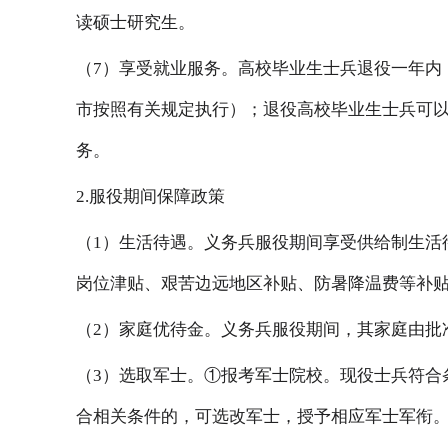
读硕士研究生。
（7）享受就业服务。高校毕业生士兵退役一年内
市按照有关规定执行）；退役高校毕业生士兵可
务。
2.服役期间保障政策
（1）生活待遇。义务兵服役期间享受供给制生活待
岗位津贴、艰苦边远地区补贴、防暑降温费等补
（2）家庭优待金。义务兵服役期间，其家庭由批
（3）选取军士。①报考军士院校。现役士兵符合
合相关条件的，可选改军士，授予相应军士军衔