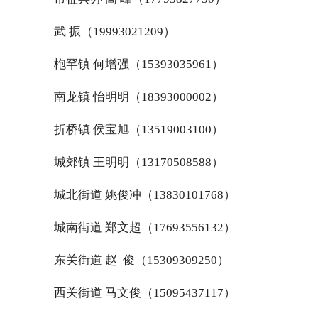
武 振（19993021209）
枹罕镇 何增强（15393035961）
南龙镇 怡明明（18393000002）
折桥镇 侯宝旭（13519003100）
城郊镇 王明明（13170508588）
城北街道 姚俊冲（13830101768）
城南街道 郑文超（17693556132）
东关街道 赵 俊（15309309250）
西关街道 马文俊（15095437117）