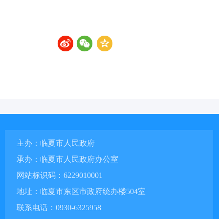
主办：临夏市人民政府
承办：临夏市人民政府办公室
网站标识码：6229010001
地址：临夏市东区市政府统办楼504室
联系电话：0930-6325958