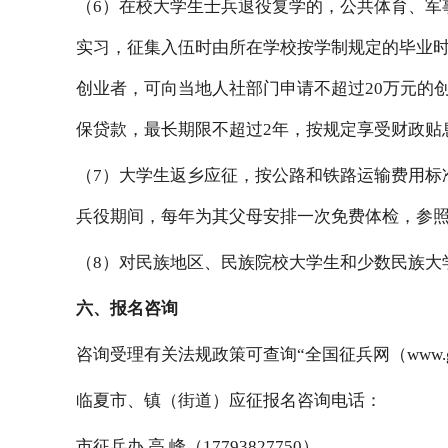
（6）在校大学生士兵退役复学的，公共体育、军
实习，征集入伍时由所在学校按学制规定的毕业时
创业者，可向当地人社部门申请不超过20万元的
保贷款，最长期限不超过2年，按规定享受财政贴
（7）大学生返乡应征，按公路和铁路运输费用标
兵役期间，每年为其父母安排一次免费体检，参
（8）对民族地区、民族院校大学生和少数民族
六、报名咨询
咨询受理有关法规政策可查询“全国征兵网（www.gfb
临夏市、镇（街道）应征报名咨询电话：
市征兵办 高 峰（17793827750）