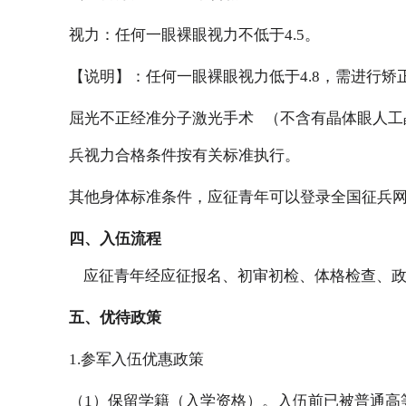
视力：任何一眼裸眼视力不低于4.5。
【说明】：任何一眼裸眼视力低于4.8，需进行矫
屈光不正经
准分子激光手术
（不含有晶体眼人工
兵视力合格条件按有关标准执行。
其他身体标准条件，应征青年可以登录全国征兵
四、入伍流程
应征青年经应征报名、初审初检、体格检查、政
五、优待政策
1.参军入伍优惠政策
（1）保留学籍（入学资格）。入伍前已被普通高