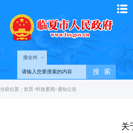
搜全州
当前位置：
首页
>
时政要闻
>
通知公告
关