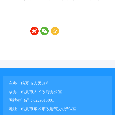
主办：临夏市人民政府
承办：临夏市人民政府办公室
网站标识码：6229010001
地址：临夏市东区市政府统办楼504室