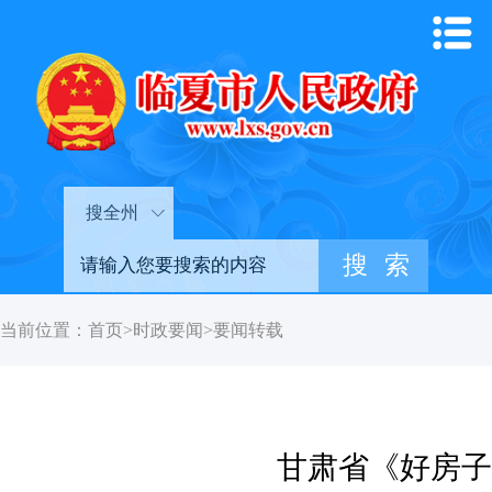
搜全州
当前位置：
首页
>
时政要闻
>
要闻转载
甘肃省《好房子