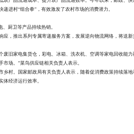
产品流通成本、提升农产品流通效率。今年以来，邮政、快递企
快递进村“组合拳”，有效激发了农村市场的消费潜力。
电、厨卫等产品持续热销。
应，推出系列专属寄递服务方案，发展逆向物流网络，将送新
废旧家电集货仓，彩电、冰箱、洗衣机、空调等家电回收能力覆盖
手市场。”菜鸟供应链相关负责人表示。
乡村。国家邮政局有关负责人表示，随着促消费政策持续落地
实体经济运行效率。