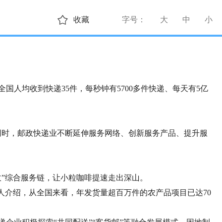
收藏
字号：
大
中
小
国人均收到快递35件，每秒钟有5700多件快递、每天有5亿
时，邮政快递业不断延伸服务网络、创新服务产品、提升服
”综合服务链，让小粒咖啡提速走出深山。
人介绍，从全国来看，年发货量超百万件的农产品项目已达70