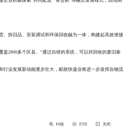
业积极探索“共同配送”“客货邮”等融合发展模式，因地制
货、拆旧品、安装调试和环保回收融为一体，构建起高效便捷
2800多个区县。“通过自研的系统，可以对回收的废旧家
和行业发展新动能逐步壮大，邮政快递业将进一步发挥在物流
纠错
打印
关闭