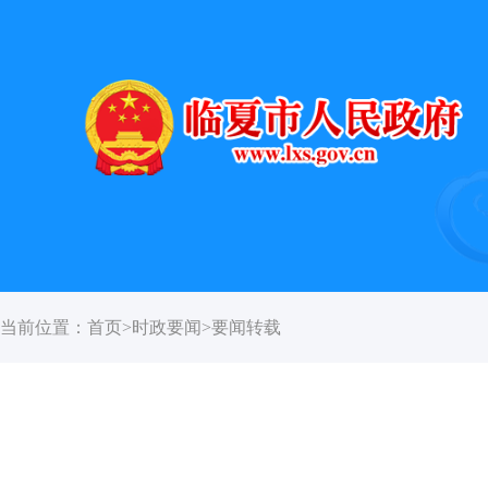
当前位置：
首页
>
时政要闻
>
要闻转载