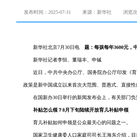
发布时间：2025-07-31
来源：新华社
浏览
新华社北京7月30日电
题：每孩每年3600元
新华社记者李恒、董瑞丰、申铖
近日，中共中央办公厅、国务院办公厅印发《育儿
政策是新中国成立以来首次大范围、普惠式、直接性
在国新办30日举行的新闻发布会上，有关部门
补贴怎么领？8月下旬陆续开放育儿补贴申领
育儿补贴如何申领是公众最关心的问题之一。
国家卫生健康委人口家庭司司长王海东介绍，目