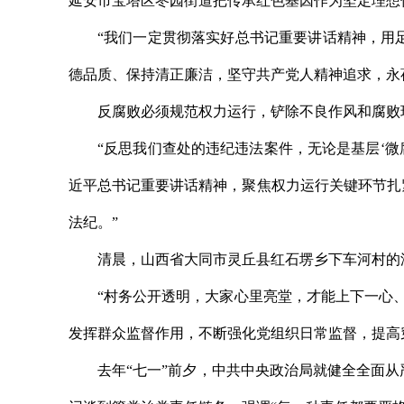
延安市宝塔区枣园街道把传承红色基因作为坚定理想
“我们一定贯彻落实好总书记重要讲话精神，用
德品质、保持清正廉洁，坚守共产党人精神追求，永
反腐败必须规范权力运行，铲除不良作风和腐败
“反思我们查处的违纪违法案件，无论是基层‘微
近平总书记重要讲话精神，聚焦权力运行关键环节扎
法纪。”
清晨，山西省大同市灵丘县红石塄乡下车河村的
“村务公开透明，大家心里亮堂，才能上下一心、
发挥群众监督作用，不断强化党组织日常监督，提高
去年“七一”前夕，中共中央政治局就健全全面