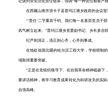
记谈到管党治党责任链条，强调“每一种责任都要严格
在西藏山南市浪卡子县普玛江塘乡政府的会议室
“‘责任’二字重若千钧。我们每一名基层党员
风气树立起来。”普玛江塘乡党委副书记、乡长多吉
纪严则清正，清正则心齐，心齐则事成。
在地处祖国北疆的哈尔滨工程大学，学校研制的
域取得重要突破。
“正是在党组织领导下、在自我革命精神砥砺下
要讲话精神，将学习教育成果转化为科研攻关的实际
自强高峰。