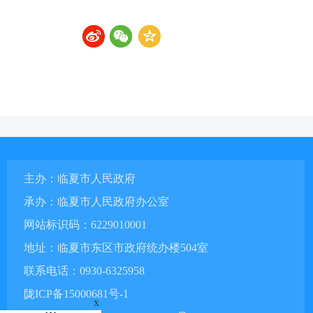
主办：临夏市人民政府
承办：临夏市人民政府办公室
网站标识码：6229010001
地址：临夏市东区市政府统办楼504室
联系电话：0930-6325958
陇ICP备15000681号-1
x