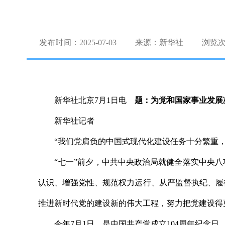
发布时间：2025-07-03
来源：新华社
浏览
新华社北京7月1日电
题：为党和国家事业发展
新华社记者
“我们党肩负的中国式现代化建设任务十分繁重
“七一”前夕，中共中央政治局就健全落实中央
认识、增强党性、规范权力运行、从严监督执纪、履
推进新时代党的建设新的伟大工程，努力把党建设得
今年7月1日，是中国共产党成立104周年纪念