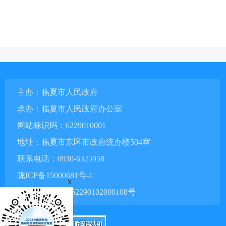
主办：临夏市人民政府
承办：临夏市人民政府办公室
网站标识码：6229010001
地址：临夏市东区市政府统办楼504室
联系电话：0930-6325958
陇ICP备15000681号-1
x
甘公网安备 62290102000108号