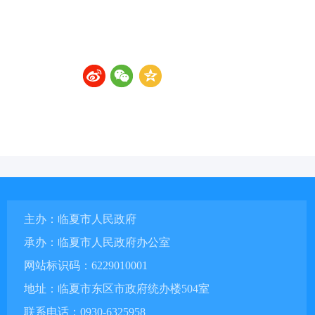
主办：临夏市人民政府
承办：临夏市人民政府办公室
网站标识码：6229010001
地址：临夏市东区市政府统办楼504室
联系电话：0930-6325958