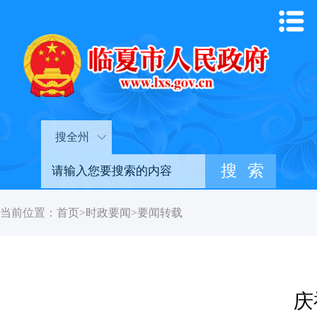
搜全州
当前位置：
首页
>
时政要闻
>
要闻转载
庆