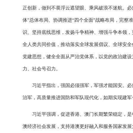
正创新，做到不畏浮云遮望眼、乘风破浪不迷航。必
体”总体布局、协调推进“四个全面”战略布局，完
识、坚持底线思维，发扬斗争精神、增强斗争本领，
全人类共同价值，推动落实全球发展倡议、全球安全
党建思想，健全全面从严治党体系，以党的政治建设
力、社会号召力。
习近平指出，强国必须强军，军强才能国安。必
治军，高质量推进国防和军队现代化，如期实现建军
习近平强调，促进香港、澳门长期繁荣稳定，是中
澳经济社会发展，支持港澳更好融入和服务国家发展