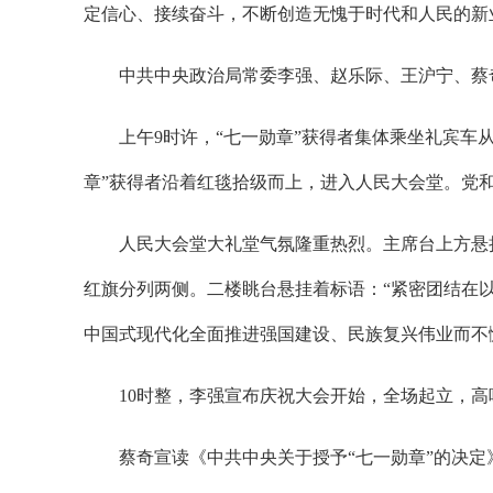
定信心、接续奋斗，不断创造无愧于时代和人民的新
中共中央政治局常委李强、赵乐际、王沪宁、蔡
上午9时许，“七一勋章”获得者集体乘坐礼宾
章”获得者沿着红毯拾级而上，进入人民大会堂。党
人民大会堂大礼堂气氛隆重热烈。主席台上方悬挂着
红旗分列两侧。二楼眺台悬挂着标语：“紧密团结在
中国式现代化全面推进强国建设、民族复兴伟业而不
10时整，李强宣布庆祝大会开始，全场起立，高
蔡奇宣读《中共中央关于授予“七一勋章”的决