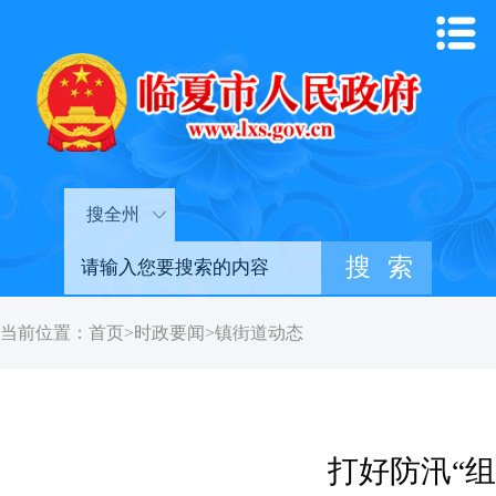
搜全州
当前位置：
首页
>
时政要闻
>
镇街道动态
打好防汛“