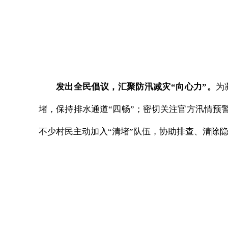
发出全民倡议，汇聚防汛减灾“向心力”。
为
堵，保持排水通道“四畅”；密切关注官方汛情预
不少村民主动加入“清堵”队伍，协助排查、清除