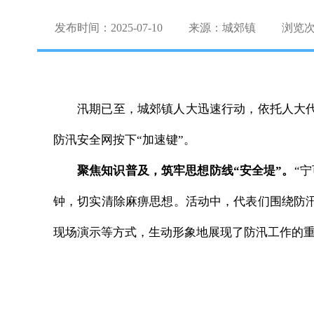
发布时间：2025-07-10
来源：城郊镇
浏览
汛期已至，城郊镇人大迅速行动，依托人大代
防汛安全网按下“加速键”。
聚焦知识普及，筑牢思想防线“安全堤”。
“
钟，切实清除麻痹思想。活动中，代表们围绕防汛
现场演示等方式，生动形象地展现了防汛工作的