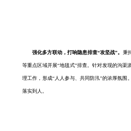
强化多方联动，打响隐患排查“攻坚战”。
秉
等重点区域开展“地毯式”排查。针对发现的沟渠
理工作，形成“人人参与、共同防汛”的浓厚氛围
落实到人。