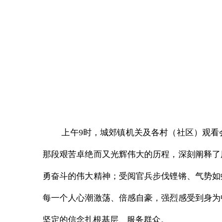
上午9时，城郊镇机关及各村（社区）观
那段艰苦卓绝而又光辉伟大的历程，深刻阐释了
勇奋斗的伟大精神；受阅官兵步伐铿锵、气势如
每一个人心潮激荡、倍感自豪，强烈感受到身为
坚定的信念扎根基层、服务群众。