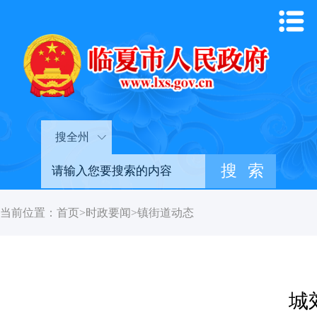
搜全州
当前位置：
首页
>
时政要闻
>
镇街道动态
城