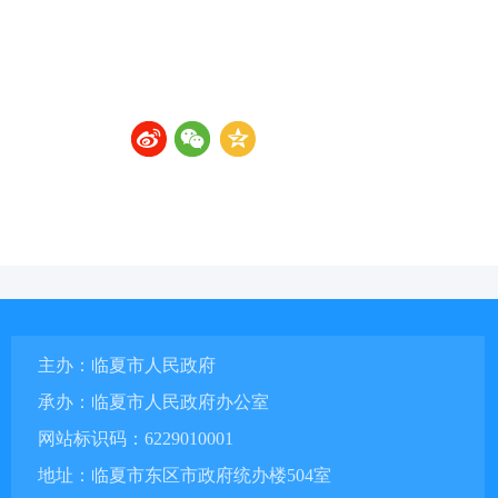
主办：临夏市人民政府
承办：临夏市人民政府办公室
网站标识码：6229010001
地址：临夏市东区市政府统办楼504室