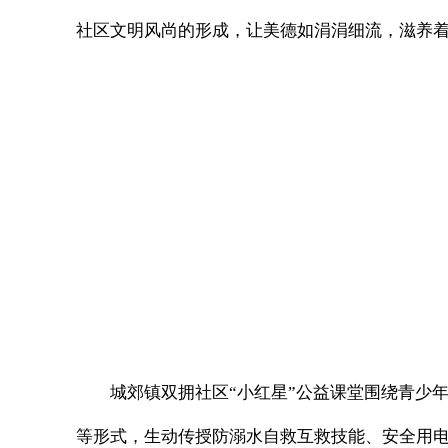
社区文明风尚的形成，让美德如涓涓细流，滋养
城郊镇双拥社区“小红星”公益课堂围绕青少
等形式，生动传授防溺水自救互救技能、安全用