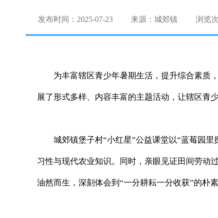
发布时间：2025-07-23
来源：城郊镇
浏览
为丰富辖区青少年暑期生活，提升综合素质，
展了形式多样、内容丰富的主题活动，让辖区青少
城郊镇堡子村“小红星”公益课堂以“蓝莓园
习性与现代农业知识。同时，亲眼见证田间劳动
油然而生，深刻体会到“一分耕耘一分收获”的朴