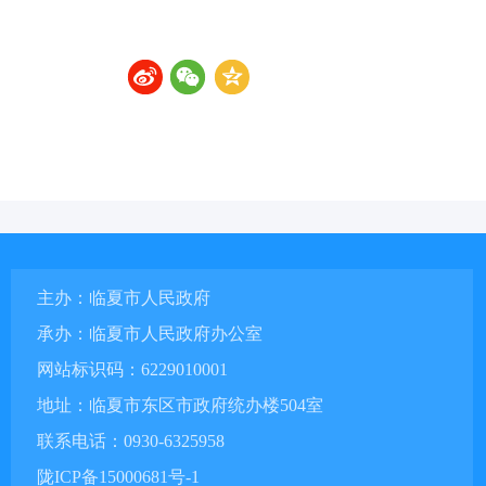
主办：临夏市人民政府
承办：临夏市人民政府办公室
网站标识码：6229010001
地址：临夏市东区市政府统办楼504室
联系电话：0930-6325958
陇ICP备15000681号-1