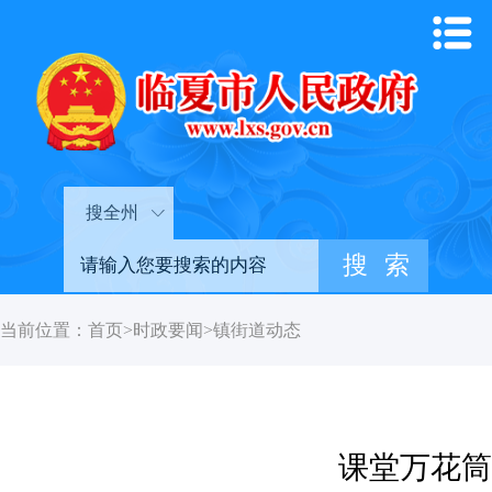
搜全州
当前位置：
首页
>
时政要闻
>
镇街道动态
课堂万花筒