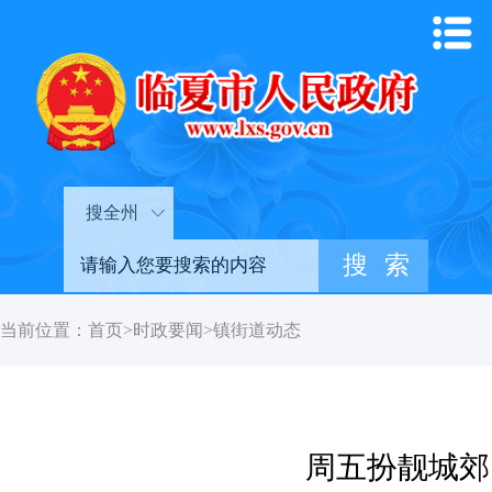
搜全州
当前位置：
首页
>
时政要闻
>
镇街道动态
周五扮靓城郊