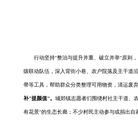
行动坚持"整治与提升并重、破立并举"原则
级联动队伍，深入背街小巷、农户院落及主干道沿
帚等工具，帮助群众分类整理可用物资，清运废弃
补"提颜值"。
城郊镇志愿者们围绕村社主干道、农
有花景"的生态长廊；不少村民主动参与或捐出自