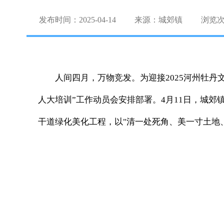
发布时间：2025-04-14
来源：城郊镇
浏览
人间四月，万物竞发。为迎接2025河州牡
人大培训”工作动员会安排部署。
4月11日，城
干道绿化美化工程，以"清一处死角、美一寸土地