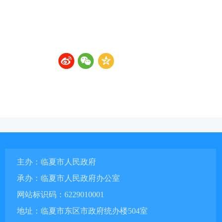
主办：临夏市人民政府
承办：临夏市人民政府办公室
网站标识码：6229010001
地址：临夏市东区市政府统办楼504室