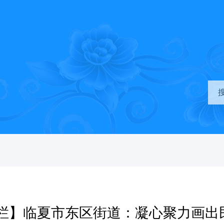
栏】临夏市东区街道：凝心聚力画出民