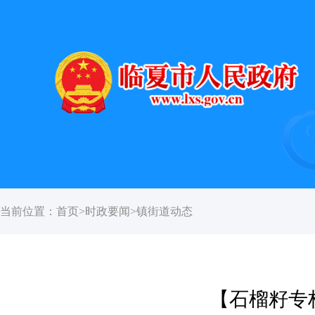
当前位置：
首页
>
时政要闻
>
镇街道动态
【石榴籽专