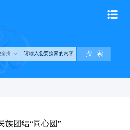
搜全州
族团结“同心圆”