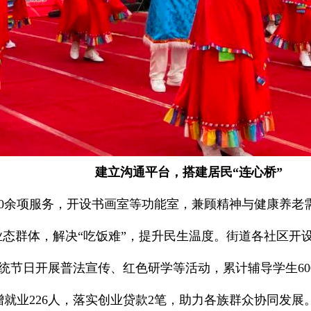
建立沟通平台，搭建居民“连心桥”
20余项服务，开设书画室等功能室，兼顾精神与健康养老
业态群体，解决“吃饭难”，提升民生温度。街道各社区开
统节日开展普法宣传、红色研学等活动，累计辅导学生600
新增就业226人，落实创业贷款2笔，助力各族群众协同发展