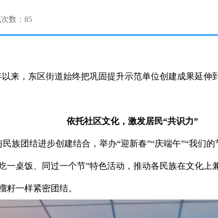
览次数：
85
近年以来，东区街道始终把巩固提升示范单位创建成果延伸
依托社区文化，激发居民“共识力”
民族团结进步创建结合，举办“迎新春”“庆端午”“我们的
吃一桌饭、同过一个节”特色活动，推动各民族在文化上
榴籽一样紧密团结。