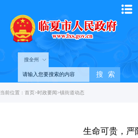
搜全州
当前位置：
首页
>
时政要闻
>
镇街道动态
生命可贵，严