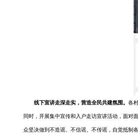
线下宣讲走深走实，营造全民共建氛围。
各
同时，开展集中宣传和入户走访宣讲活动，面对
众坚决做到不造谣、不信谣、不传谣，自觉抵制