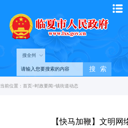
搜全州
当前位置：
首页
>
时政要闻
>
镇街道动态
【快马加鞭】文明网