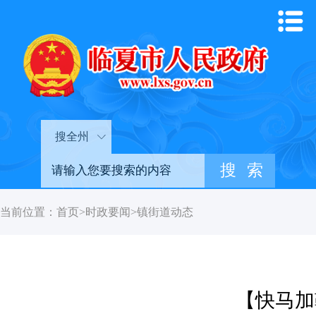
搜全州
当前位置：
首页
>
时政要闻
>
镇街道动态
【快马加